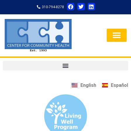
310-794-8278
English
Español